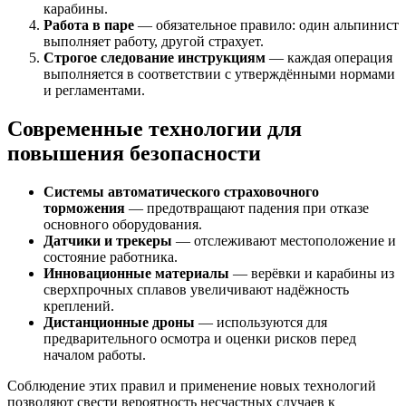
карабины.
Работа в паре
— обязательное правило: один альпинист
выполняет работу, другой страхует.
Строгое следование инструкциям
— каждая операция
выполняется в соответствии с утверждёнными нормами
и регламентами.
Современные технологии для
повышения безопасности
Системы автоматического страховочного
торможения
— предотвращают падения при отказе
основного оборудования.
Датчики и трекеры
— отслеживают местоположение и
состояние работника.
Инновационные материалы
— верёвки и карабины из
сверхпрочных сплавов увеличивают надёжность
креплений.
Дистанционные дроны
— используются для
предварительного осмотра и оценки рисков перед
началом работы.
Соблюдение этих правил и применение новых технологий
позволяют свести вероятность несчастных случаев к