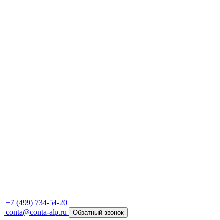
+7 (499) 734-54-20
conta@conta-alp.ru
Обратный звонок