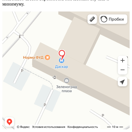
минимуму.