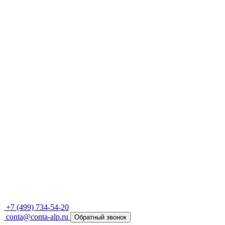
+7 (499) 734-54-20
conta@conta-alp.ru
Обратный звонок